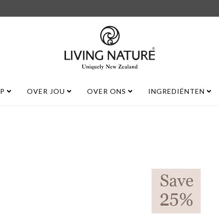
UP
OVER JOU
OVER ONS
INGREDIËNTEN