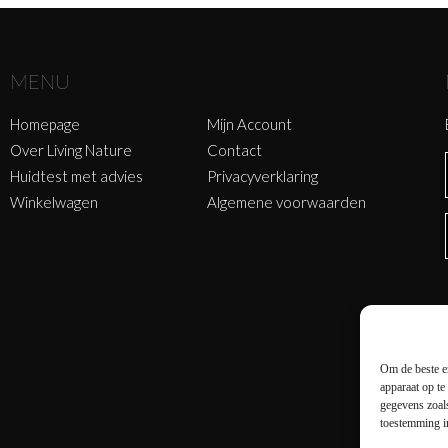
MENU
Homepage
Mijn Account
Over Living Nature
Contact
Huidtest met advies
Privacyverklaring
Winkelwagen
Algemene voorwaarden
Om de beste er
apparaat op te
gegevens zoals
toestemming in