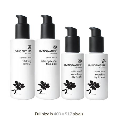
Full size is
400 × 517
pixels