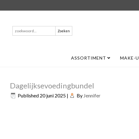
Zoeken
naar:
ASSORTIMENT
MAKE-
Dagelijksevoedingbundel
Published
20 juni 2025
|
By
Jennifer