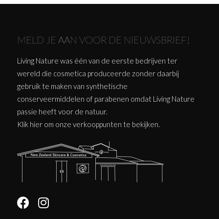
MELD JE AAN VOOR DE NIEUWSBRIEF!
Living Nature was één van de eerste bedrijven ter
wereld die cosmetica produceerde zonder daarbij
gebruik te maken van synthetische
conserveermiddelen of parabenen omdat Living Nature
passie heeft voor de natuur.
Klik
hier
om onze verkooppunten te bekijken.