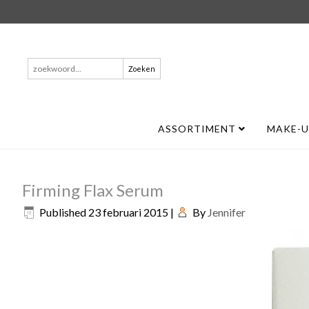
Zoeken
naar:
ASSORTIMENT
MAKE-
Firming Flax Serum
Published
23 februari 2015
|
By
Jennifer