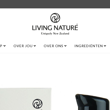
UP
OVER JOU
OVER ONS
INGREDIËNTEN