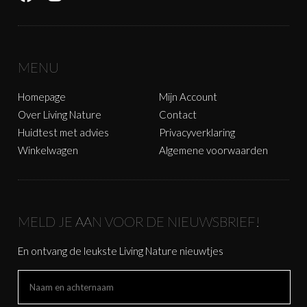
MENU
Homepage
Mijn Account
Over Living Nature
Contact
Huidtest met advies
Privacyverklaring
Winkelwagen
Algemene voorwaarden
MELD JE AAN VOOR DE NIEUWSBRIEF!
En ontvang de leukste Living Nature nieuwtjes