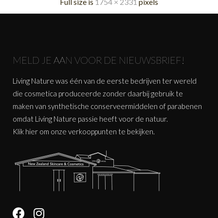
Full size is
1754 × 2331
pixels
MELD JE AAN VOOR DE NIEUWSBRIEF!
Living Nature was één van de eerste bedrijven ter wereld
die cosmetica produceerde zonder daarbij gebruik te
maken van synthetische conserveermiddelen of parabenen
omdat Living Nature passie heeft voor de natuur.
Klik
hier
om onze verkooppunten te bekijken.