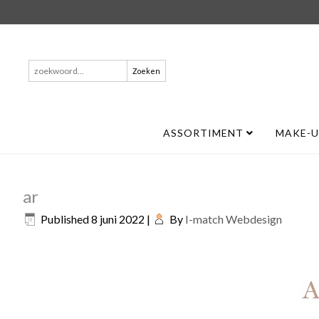
Zoeken
naar:
ASSORTIMENT
MAKE-
ar
Published
8 juni 2022
|
By
I-match Webdesign