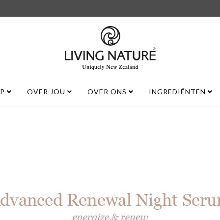
UP
OVER JOU
OVER ONS
INGREDIËNTEN