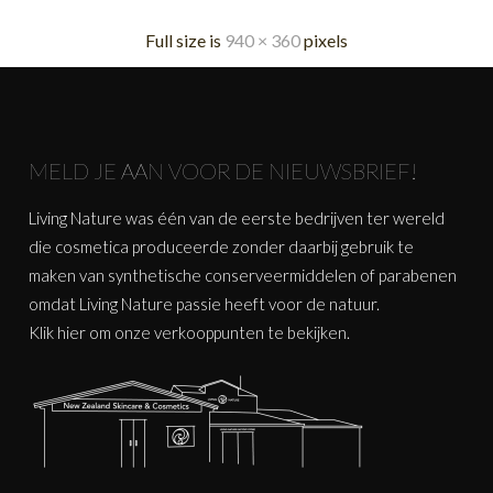
Full size is
940 × 360
pixels
MELD JE AAN VOOR DE NIEUWSBRIEF!
Living Nature was één van de eerste bedrijven ter wereld
die cosmetica produceerde zonder daarbij gebruik te
maken van synthetische conserveermiddelen of parabenen
omdat Living Nature passie heeft voor de natuur.
Klik
hier
om onze verkooppunten te bekijken.