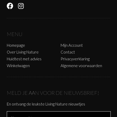
MENU
Homepage
Mijn Account
Over Living Nature
Contact
Huidtest met advies
Privacyverklaring
Winkelwagen
Algemene voorwaarden
MELD JE AAN VOOR DE NIEUWSBRIEF!
En ontvang de leukste Living Nature nieuwtjes