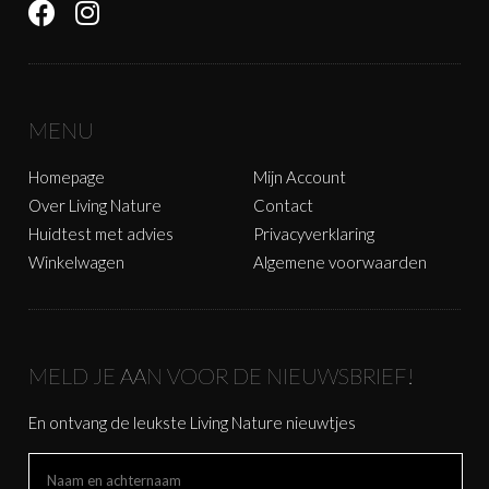
MENU
Homepage
Mijn Account
Over Living Nature
Contact
Huidtest met advies
Privacyverklaring
Winkelwagen
Algemene voorwaarden
MELD JE AAN VOOR DE NIEUWSBRIEF!
En ontvang de leukste Living Nature nieuwtjes