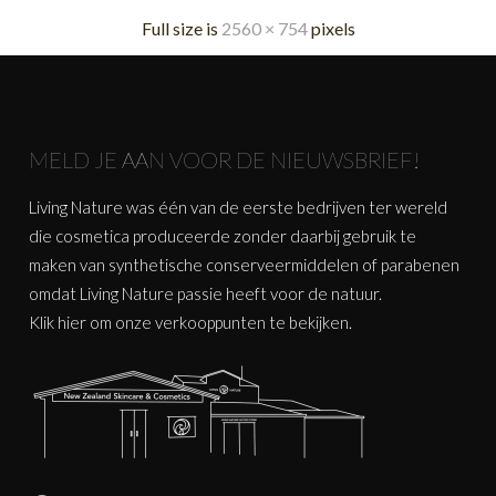
Full size is
2560 × 754
pixels
MELD JE AAN VOOR DE NIEUWSBRIEF!
Living Nature was één van de eerste bedrijven ter wereld
die cosmetica produceerde zonder daarbij gebruik te
maken van synthetische conserveermiddelen of parabenen
omdat Living Nature passie heeft voor de natuur.
Klik
hier
om onze verkooppunten te bekijken.