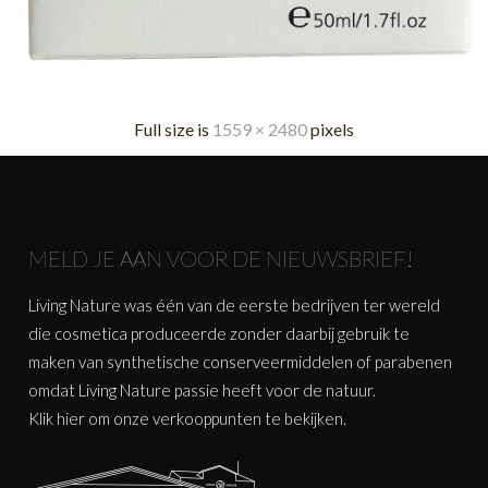
Full size is
1559 × 2480
pixels
MELD JE AAN VOOR DE NIEUWSBRIEF!
Living Nature was één van de eerste bedrijven ter wereld
die cosmetica produceerde zonder daarbij gebruik te
maken van synthetische conserveermiddelen of parabenen
omdat Living Nature passie heeft voor de natuur.
Klik
hier
om onze verkooppunten te bekijken.