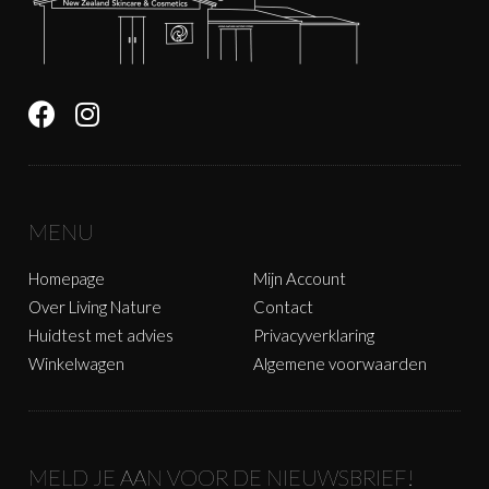
MENU
Homepage
Mijn Account
Over Living Nature
Contact
Huidtest met advies
Privacyverklaring
Winkelwagen
Algemene voorwaarden
MELD JE AAN VOOR DE NIEUWSBRIEF!