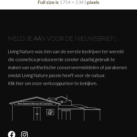
Full size is
1754 × 2343
pixels
MELD JE AAN VOOR DE NIEUWSBRIEF!
Living Nature was één van de eerste bedrijven ter wereld
die cosmetica produceerde zonder daarbij gebruik te
maken van synthetische conserveermiddelen of parabenen
omdat Living Nature passie heeft voor de natuur.
Klik
hier
om onze verkooppunten te bekijken.