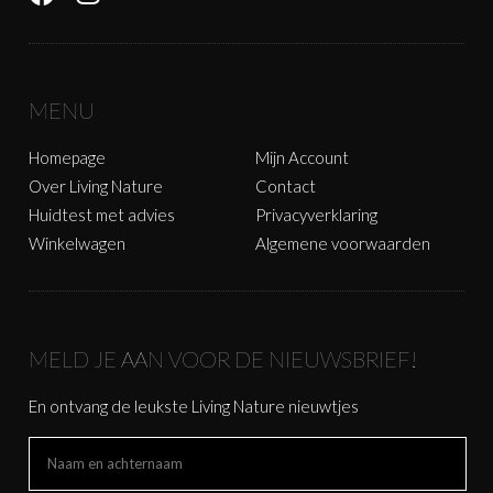
MENU
Homepage
Mijn Account
Over Living Nature
Contact
Huidtest met advies
Privacyverklaring
Winkelwagen
Algemene voorwaarden
MELD JE AAN VOOR DE NIEUWSBRIEF!
En ontvang de leukste Living Nature nieuwtjes