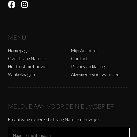
MENU
Homepage
Mijn Account
Over Living Nature
Contact
Huidtest met advies
Privacyverklaring
Winkelwagen
Algemene voorwaarden
MELD JE AAN VOOR DE NIEUWSBRIEF!
En ontvang de leukste Living Nature nieuwtjes