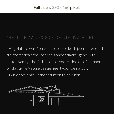
Full size is
330 × 160
pixels
MELD JE AAN VOOR DE NIEUWSBRIEF!
Living Nature was één van de eerste bedrijven ter wereld
die cosmetica produceerde zonder daarbij gebruik te
maken van synthetische conserveermiddelen of parabenen
omdat Living Nature passie heeft voor de natuur.
Klik
hier
om onze verkooppunten te bekijken.