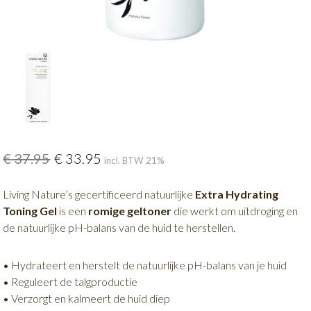
€
37.95
€
33.95
incl. BTW 21%
Living Nature’s gecertificeerd natuurlijke
Extra Hydrating
Toning Gel
is een
romige
geltoner
die werkt om uitdroging en
de natuurlijke pH-balans van de huid te herstellen.
• Hydrateert en herstelt de natuurlijke pH-balans van je huid
• Reguleert de talgproductie
• Verzorgt en kalmeert de huid diep