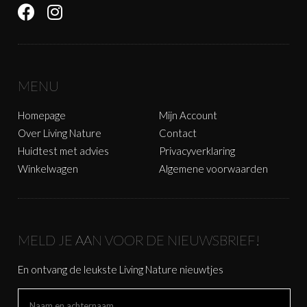
MENU
Homepage
Mijn Account
Over Living Nature
Contact
Huidtest met advies
Privacyverklaring
Winkelwagen
Algemene voorwaarden
MELD JE AAN VOOR DE NIEUWSBRIEF!
En ontvang de leukste Living Nature nieuwtjes