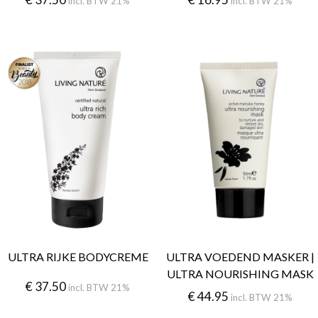
incl. BTW 21%
incl. BTW 21%
ULTRA RIJKE BODYCREME
ULTRA VOEDEND MASKER |
ULTRA NOURISHING MASK
€
37.50
incl. BTW 21%
€
44.95
incl. BTW 21%