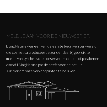
MELD JE AAN VOOR DE NIEUWSBRIEF!
Living Nature was één van de eerste bedrijven ter wereld
die cosmetica produceerde zonder daarbij gebruik te
maken van synthetische conserveermiddelen of parabenen
omdat Living Nature passie heeft voor de natuur.
Klik
hier
om onze verkooppunten te bekijken.