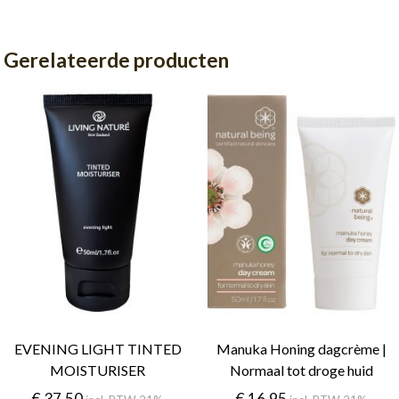
Gerelateerde producten
EVENING LIGHT TINTED
Manuka Honing dagcrème |
MOISTURISER
Normaal tot droge huid
€
37.50
€
16.95