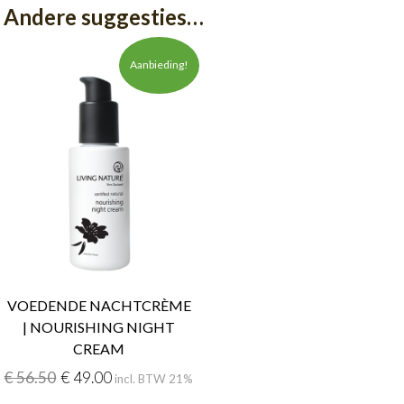
Andere suggesties…
Aanbieding!
VOEDENDE NACHTCRÈME
| NOURISHING NIGHT
CREAM
€
56.50
€
49.00
incl. BTW 21%