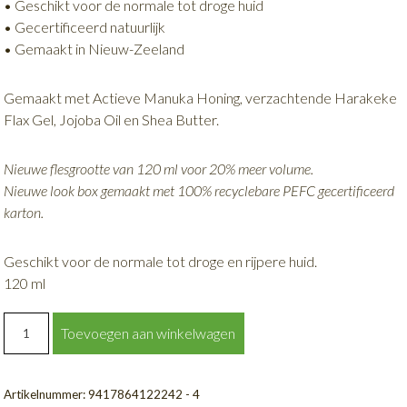
• Geschikt voor de normale tot droge huid
• Gecertificeerd natuurlijk
• Gemaakt in Nieuw-Zeeland
Gemaakt met Actieve Manuka Honing, verzachtende Harakeke
Flax Gel, Jojoba Oil en Shea Butter.
Nieuwe flesgrootte van 120 ml voor 20% meer volume.
Nieuwe look box gemaakt met 100% recyclebare PEFC gecertificeerd
karton.
Geschikt voor de normale tot droge en rijpere huid.
120 ml
EXTRA
Toevoegen aan winkelwagen
HYDRATERENDE
TONIC
GEL
Artikelnummer:
9417864122242 - 4