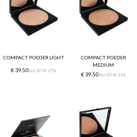
COMPACT POEDER LIGHT
COMPACT POEDER
MEDIUM
€
39.50
incl. BTW 21%
€
39.50
incl. BTW 21%