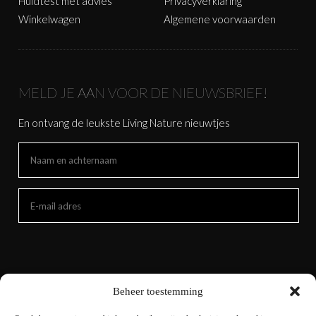
Huidtest met advies
Privacyverklaring
Winkelwagen
Algemene voorwaarden
MELD JE AAN VOOR DE NIEUWSBRIEF!
En ontvang de leukste Living Nature nieuwtjes
Beheer toestemming