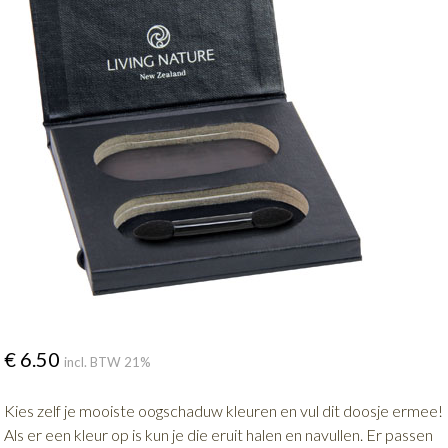
€
6.50
incl. BTW 21%
Kies zelf je mooiste oogschaduw kleuren en vul dit doosje ermee!
Als er een kleur op is kun je die eruit halen en navullen. Er passen