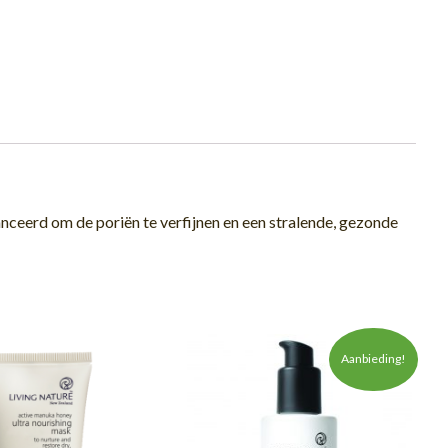
lanceerd om de poriën te verfijnen en een stralende, gezonde
Aanbieding!