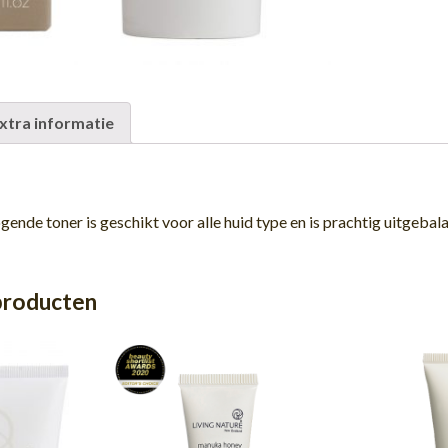
xtra informatie
ogende toner is geschikt voor alle huid type en is prachtig uitgeba
producten