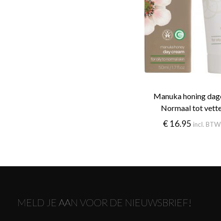
Manuka honing dag
Normaal tot vette
€
16.95
incl. BT
MELD JE AAN VOOR DE NIEUWSBRIEF!