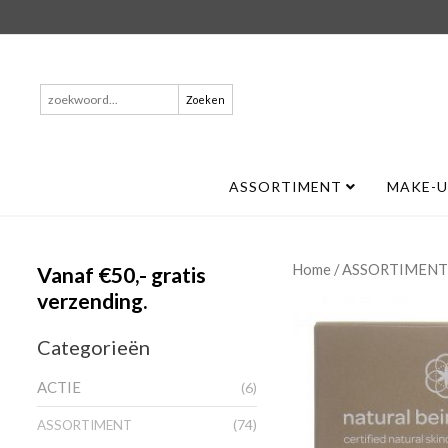
Zoeken
naar:
ASSORTIMENT
MAKE-
/
Home
ASSORTIMENT
Vanaf €50,- gratis
verzending.
Categorieën
ACTIE
(6)
(74)
ASSORTIMENT