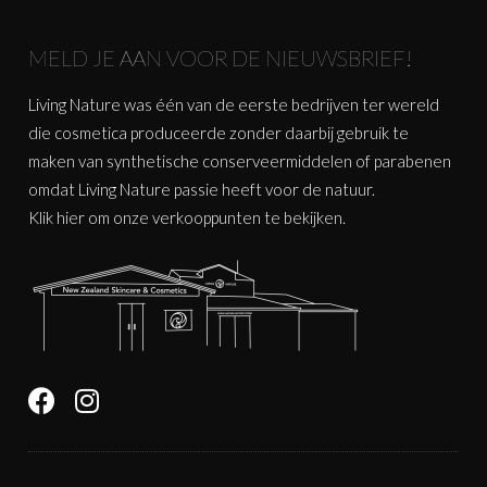
MELD JE AAN VOOR DE NIEUWSBRIEF!
Living Nature was één van de eerste bedrijven ter wereld
die cosmetica produceerde zonder daarbij gebruik te
maken van synthetische conserveermiddelen of parabenen
omdat Living Nature passie heeft voor de natuur.
Klik
hier
om onze verkooppunten te bekijken.