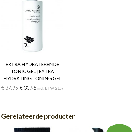
EXTRA HYDRATERENDE
TONIC GEL | EXTRA
HYDRATING TONING GEL
€
37.95
€
33.95
incl. BTW 21%
Gerelateerde producten