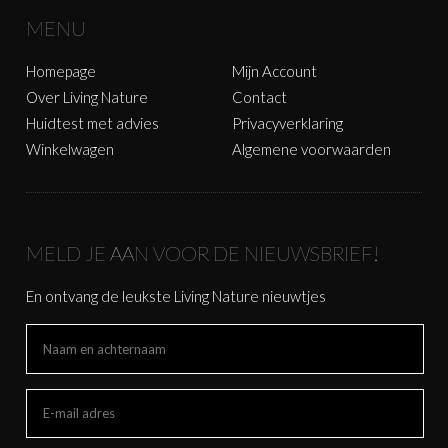
MENU
Homepage
Mijn Account
Over Living Nature
Contact
Huidtest met advies
Privacyverklaring
Winkelwagen
Algemene voorwaarden
MELD JE AAN VOOR DE NIEUWSBRIEF!
En ontvang de leukste Living Nature nieuwtjes