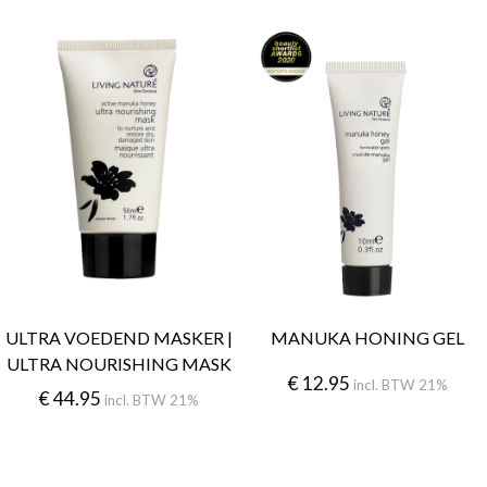
ULTRA VOEDEND MASKER |
MANUKA HONING GEL
ULTRA NOURISHING MASK
€
12.95
incl. BTW 21%
€
44.95
incl. BTW 21%