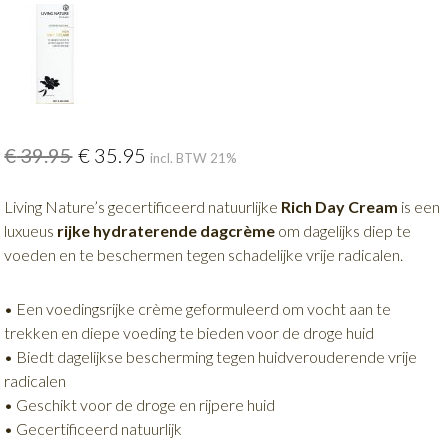
€
39.95
€
35.95
incl. BTW 21%
Living Nature’s gecertificeerd natuurlijke
Rich Day Cream
is een
luxueus
rijke hydraterende dagcrème
om dagelijks diep te
voeden en te beschermen tegen schadelijke vrije radicalen.
• Een voedingsrijke crème geformuleerd om vocht aan te
trekken en diepe voeding te bieden voor de droge huid
• Biedt dagelijkse bescherming tegen huidverouderende vrije
radicalen
• Geschikt voor de droge en rijpere huid
• Gecertificeerd natuurlijk