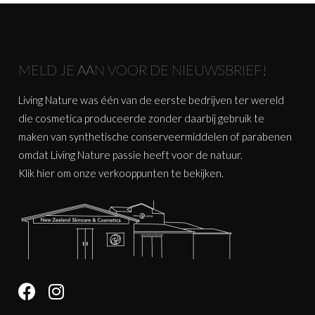
MELD JE AAN VOOR DE NIEUWSBRIEF!
Living Nature was één van de eerste bedrijven ter wereld
die cosmetica produceerde zonder daarbij gebruik te
maken van synthetische conserveermiddelen of parabenen
omdat Living Nature passie heeft voor de natuur.
Klik
hier
om onze verkooppunten te bekijken.