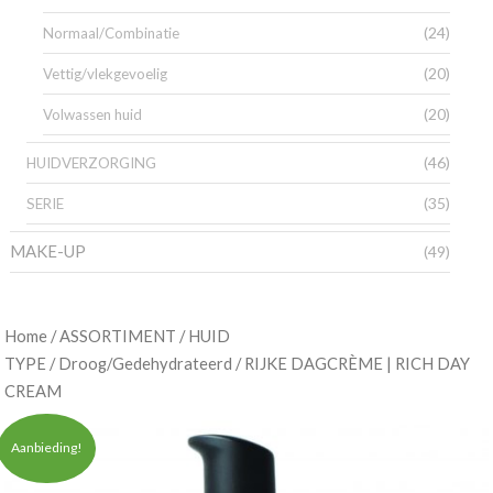
(24)
Normaal/Combinatie
(20)
Vettig/vlekgevoelig
(20)
Volwassen huid
(46)
HUIDVERZORGING
(35)
SERIE
MAKE-UP
(49)
/
/
Home
ASSORTIMENT
HUID
/
/ RIJKE DAGCRÈME | RICH DAY
TYPE
Droog/Gedehydrateerd
CREAM
Aanbieding!