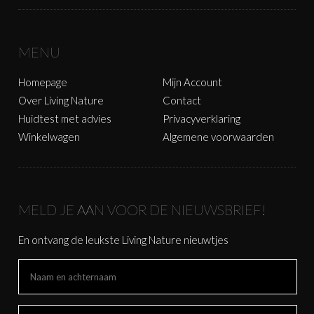
MENU
Homepage
Mijn Account
Over Living Nature
Contact
Huidtest met advies
Privacyverklaring
Winkelwagen
Algemene voorwaarden
MELD JE AAN VOOR DE NIEUWSBRIEF!
En ontvang de leukste Living Nature nieuwtjes