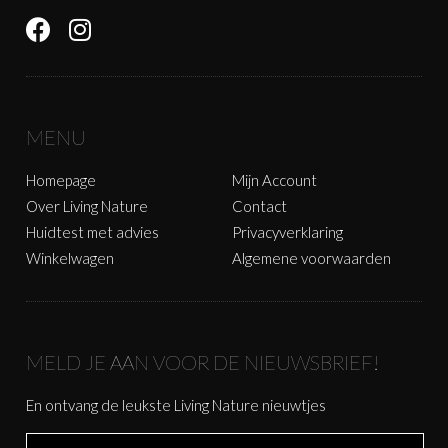
MENU
Homepage
Mijn Account
Over Living Nature
Contact
Huidtest met advies
Privacyverklaring
Winkelwagen
Algemene voorwaarden
MELD JE AAN VOOR DE NIEUWSBRIEF!
En ontvang de leukste Living Nature nieuwtjes