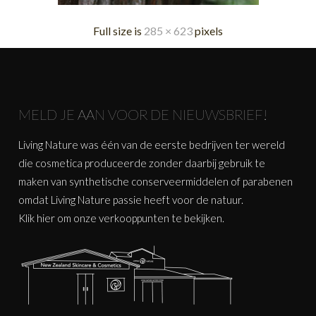
Full size is
285 × 623
pixels
MELD JE AAN VOOR DE NIEUWSBRIEF!
Living Nature was één van de eerste bedrijven ter wereld
die cosmetica produceerde zonder daarbij gebruik te
maken van synthetische conserveermiddelen of parabenen
omdat Living Nature passie heeft voor de natuur.
Klik
hier
om onze verkooppunten te bekijken.