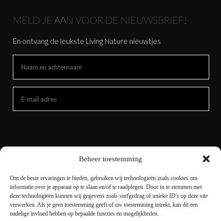
MELD JE AAN VOOR DE NIEUWSBRIEF!
En ontvang de leukste Living Nature nieuwtjes
Beheer toestemming
Om de beste ervaringen te bieden, gebruiken wij technologieën zoals cookies om
informatie over je apparaat op te slaan en/of te raadplegen. Door in te stemmen met
deze technologieën kunnen wij gegevens zoals surfgedrag of unieke ID's op deze site
verwerken. Als je geen toestemming geeft of uw toestemming intrekt, kan dit een
nadelige invloed hebben op bepaalde functies en mogelijkheden.