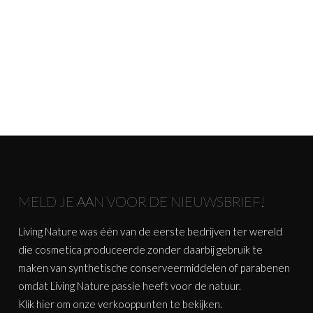
MELD JE AAN VOOR DE NIEUWSBRIEF!
Living Nature was één van de eerste bedrijven ter wereld
die cosmetica produceerde zonder daarbij gebruik te
maken van synthetische conserveermiddelen of parabenen
omdat Living Nature passie heeft voor de natuur.
Klik
hier
om onze verkooppunten te bekijken.