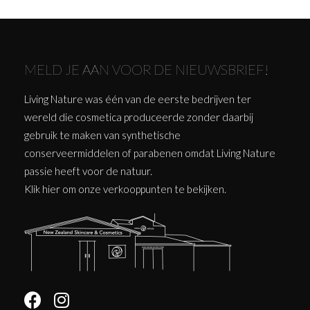
MELD JE AAN VOOR DE NIEUWSBRIEF!
Living Nature was één van de eerste bedrijven ter
wereld die cosmetica produceerde zonder daarbij
gebruik te maken van synthetische
conserveermiddelen of parabenen omdat Living Nature
passie heeft voor de natuur.
Klik
hier
om onze verkooppunten te bekijken.