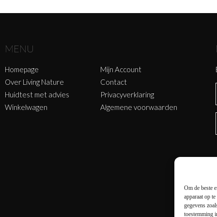
MENU
Homepage
Mijn Account
Over Living Nature
Contact
Huidtest met advies
Privacyverklaring
Winkelwagen
Algemene voorwaarden
Om de beste er
apparaat op te
gegevens zoals
toestemming in