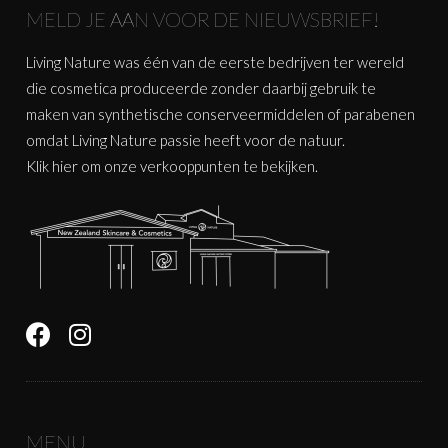
MELD JE AAN VOOR DE NIEUWSBRIEF!
Living Nature was één van de eerste bedrijven ter wereld
die cosmetica produceerde zonder daarbij gebruik te
maken van synthetische conserveermiddelen of parabenen
omdat Living Nature passie heeft voor de natuur.
Klik
hier
om onze verkooppunten te bekijken.
MENU