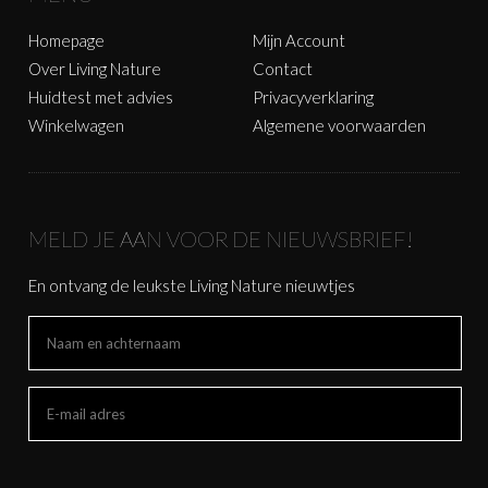
Homepage
Mijn Account
Over Living Nature
Contact
Huidtest met advies
Privacyverklaring
Winkelwagen
Algemene voorwaarden
MELD JE AAN VOOR DE NIEUWSBRIEF!
En ontvang de leukste Living Nature nieuwtjes