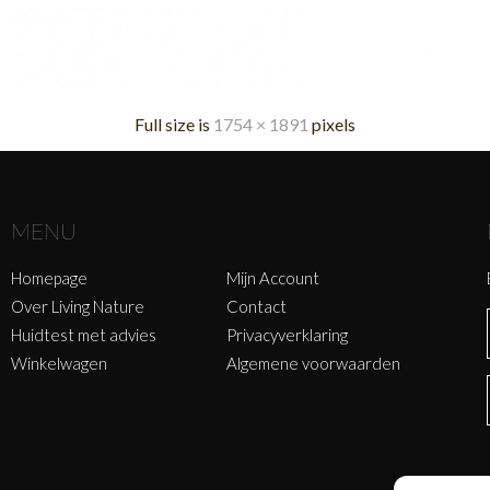
Full size is
1754 × 1891
pixels
MENU
Homepage
Mijn Account
Over Living Nature
Contact
Huidtest met advies
Privacyverklaring
Winkelwagen
Algemene voorwaarden