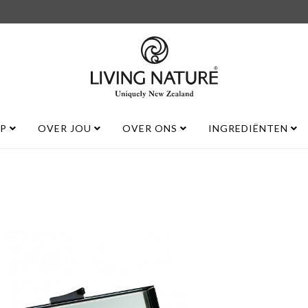
UP
OVER JOU
OVER ONS
INGREDIËNTEN