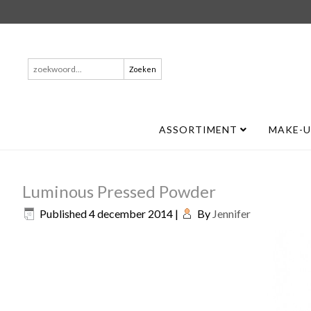
Zoeken
naar:
ASSORTIMENT
MAKE-
Luminous Pressed Powder
Published
4 december 2014
|
By
Jennifer