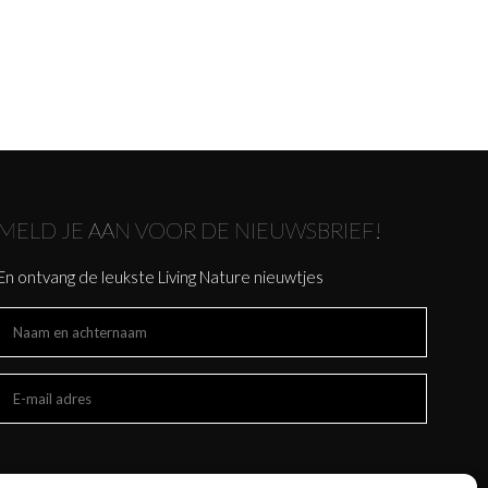
MELD JE AAN VOOR DE NIEUWSBRIEF!
En ontvang de leukste Living Nature nieuwtjes