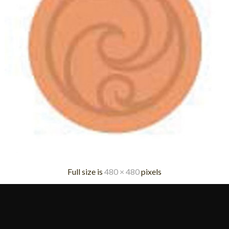
Full size is
480 × 480
pixels