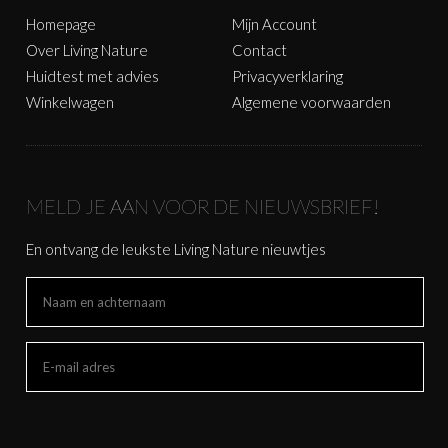
Homepage
Mijn Account
Over Living Nature
Contact
Huidtest met advies
Privacyverklaring
Winkelwagen
Algemene voorwaarden
MELD JE AAN VOOR DE NIEUWSBRIEF!
En ontvang de leukste Living Nature nieuwtjes