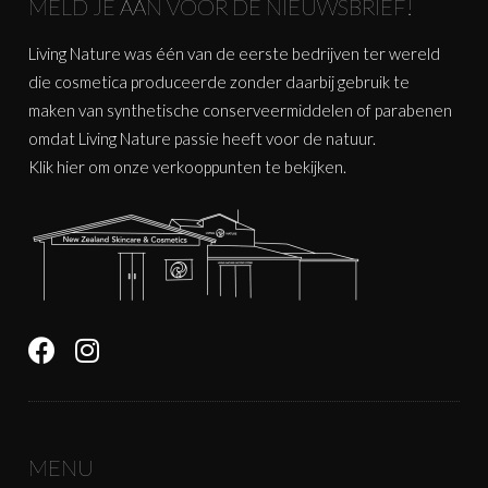
MELD JE AAN VOOR DE NIEUWSBRIEF!
Living Nature was één van de eerste bedrijven ter wereld
die cosmetica produceerde zonder daarbij gebruik te
maken van synthetische conserveermiddelen of parabenen
omdat Living Nature passie heeft voor de natuur.
Klik
hier
om onze verkooppunten te bekijken.
MENU