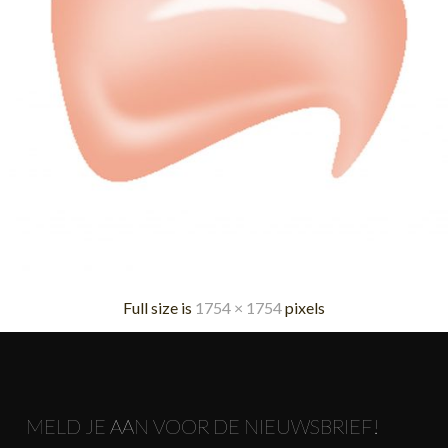
Full size is
1754 × 1754
pixels
MELD JE AAN VOOR DE NIEUWSBRIEF!