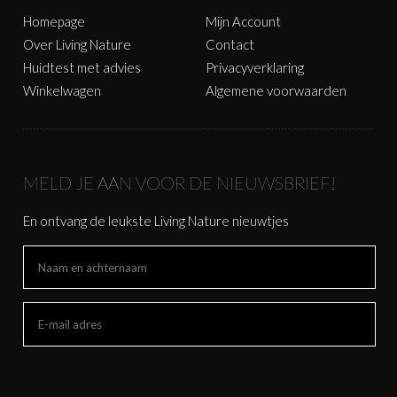
Homepage
Mijn Account
Over Living Nature
Contact
Huidtest met advies
Privacyverklaring
Winkelwagen
Algemene voorwaarden
MELD JE AAN VOOR DE NIEUWSBRIEF!
En ontvang de leukste Living Nature nieuwtjes