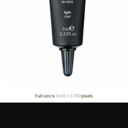
Full size is
1600 × 1700
pixels