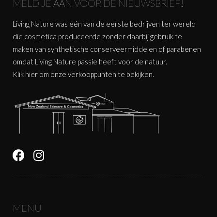
MELD JE AAN VOOR DE NIEUWSBRIEF!
Living Nature was één van de eerste bedrijven ter wereld
die cosmetica produceerde zonder daarbij gebruik te
maken van synthetische conserveermiddelen of parabenen
omdat Living Nature passie heeft voor de natuur.
Klik
hier
om onze verkooppunten te bekijken.
MENU