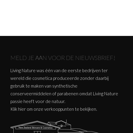
MELD JE AAN VOOR DE NIEUWSBRIEF!
Living Nature was één van de eerste bedrijven ter
wereld die cosmetica produceerde zonder daarbij
gebruik te maken van synthetische
conserveermiddelen of parabenen omdat Living Nature
passie heeft voor de natuur.
Klik
hier
om onze verkooppunten te bekijken.