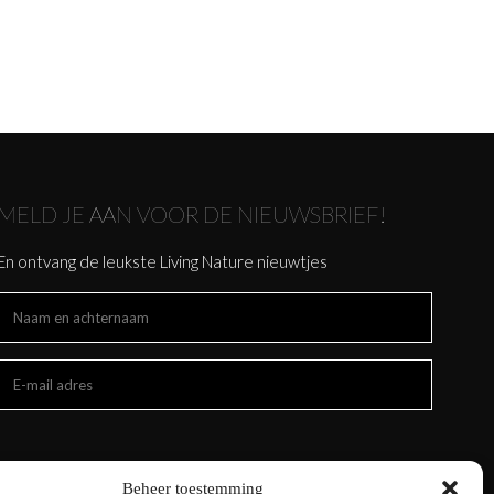
MELD JE AAN VOOR DE NIEUWSBRIEF!
En ontvang de leukste Living Nature nieuwtjes
Beheer toestemming