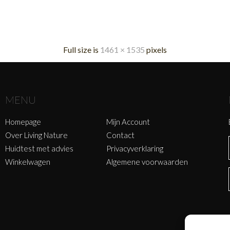
Full size is
1461 × 1535
pixels
MENU
Homepage
Mijn Account
Over Living Nature
Contact
Huidtest met advies
Privacyverklaring
Winkelwagen
Algemene voorwaarden