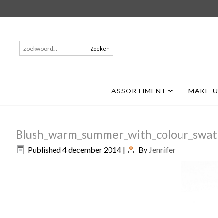
Zoeken
naar:
ASSORTIMENT
MAKE-
Blush_warm_summer_with_colour_swat
Published
4 december 2014
|
By
Jennifer