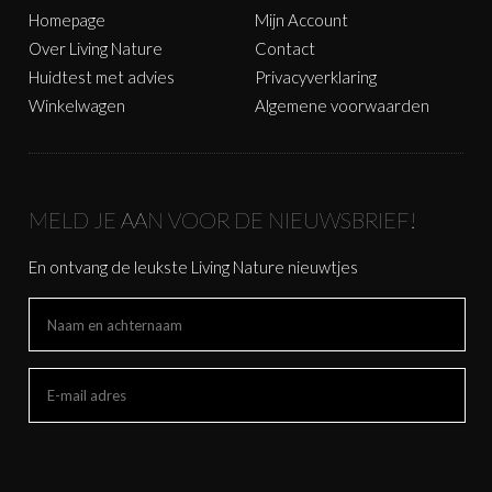
Homepage
Mijn Account
Over Living Nature
Contact
Huidtest met advies
Privacyverklaring
Winkelwagen
Algemene voorwaarden
MELD JE AAN VOOR DE NIEUWSBRIEF!
En ontvang de leukste Living Nature nieuwtjes