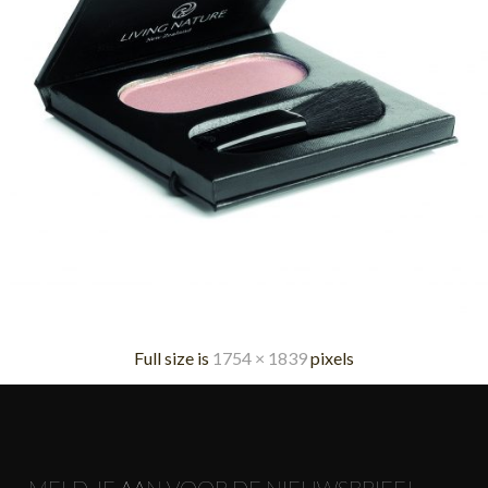
Full size is
1754 × 1839
pixels
MELD JE AAN VOOR DE NIEUWSBRIEF!