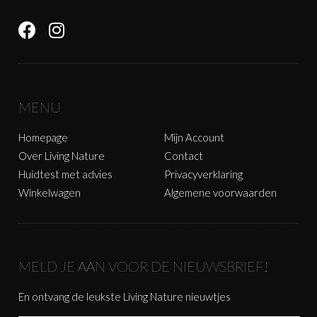
MENU
Homepage
Mijn Account
Over Living Nature
Contact
Huidtest met advies
Privacyverklaring
Winkelwagen
Algemene voorwaarden
MELD JE AAN VOOR DE NIEUWSBRIEF!
En ontvang de leukste Living Nature nieuwtjes