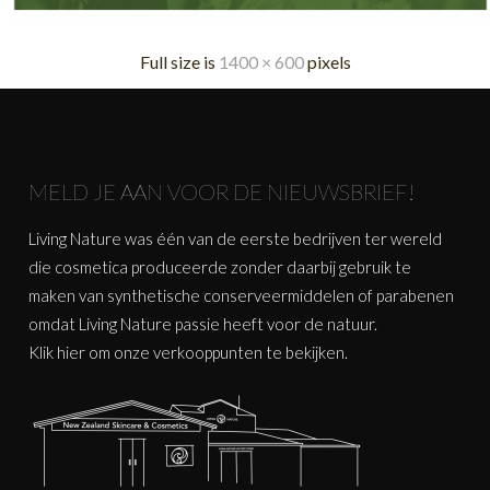
Full size is
1400 × 600
pixels
MELD JE AAN VOOR DE NIEUWSBRIEF!
Living Nature was één van de eerste bedrijven ter wereld
die cosmetica produceerde zonder daarbij gebruik te
maken van synthetische conserveermiddelen of parabenen
omdat Living Nature passie heeft voor de natuur.
Klik
hier
om onze verkooppunten te bekijken.