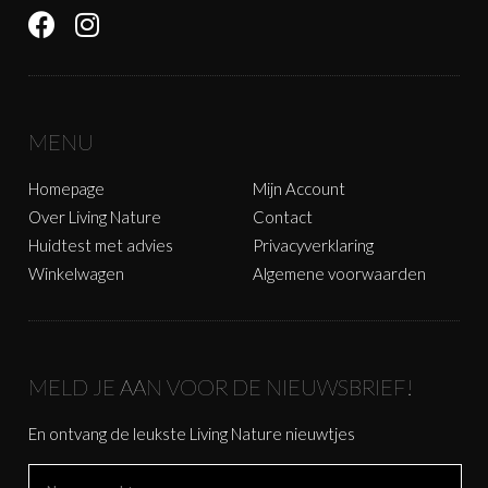
MENU
Homepage
Mijn Account
Over Living Nature
Contact
Huidtest met advies
Privacyverklaring
Winkelwagen
Algemene voorwaarden
MELD JE AAN VOOR DE NIEUWSBRIEF!
En ontvang de leukste Living Nature nieuwtjes