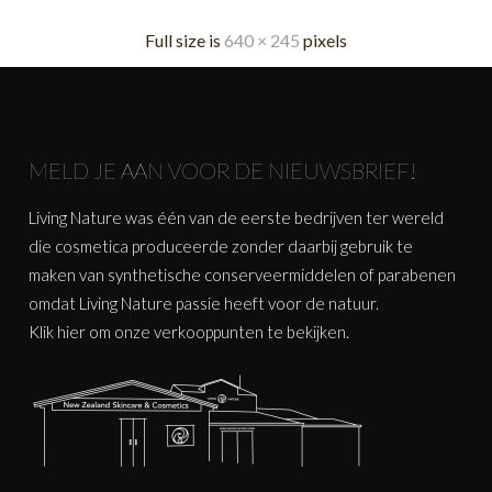
Full size is
640 × 245
pixels
MELD JE AAN VOOR DE NIEUWSBRIEF!
Living Nature was één van de eerste bedrijven ter wereld
die cosmetica produceerde zonder daarbij gebruik te
maken van synthetische conserveermiddelen of parabenen
omdat Living Nature passie heeft voor de natuur.
Klik
hier
om onze verkooppunten te bekijken.