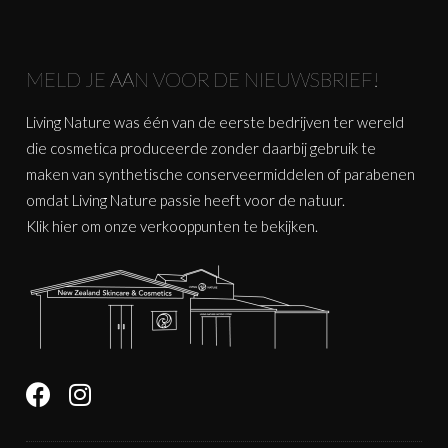
MELD JE AAN VOOR DE NIEUWSBRIEF!
Living Nature was één van de eerste bedrijven ter wereld
die cosmetica produceerde zonder daarbij gebruik te
maken van synthetische conserveermiddelen of parabenen
omdat Living Nature passie heeft voor de natuur.
Klik
hier
om onze verkooppunten te bekijken.