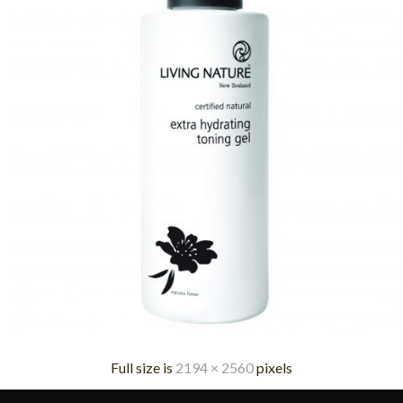
Full size is
2194 × 2560
pixels