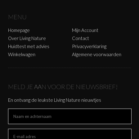
MENU
Homepage
Mijn Account
Over Living Nature
Contact
Huidtest met advies
Privacyverklaring
Winkelwagen
Algemene voorwaarden
MELD JE AAN VOOR DE NIEUWSBRIEF!
En ontvang de leukste Living Nature nieuwtjes