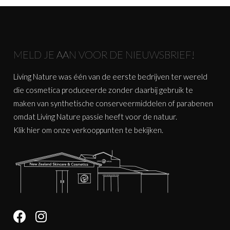
MELD JE AAN VOOR DE NIEUWSBRIEF!
Living Nature was één van de eerste bedrijven ter wereld
die cosmetica produceerde zonder daarbij gebruik te
maken van synthetische conserveermiddelen of parabenen
omdat Living Nature passie heeft voor de natuur.
Klik
hier
om onze verkooppunten te bekijken.