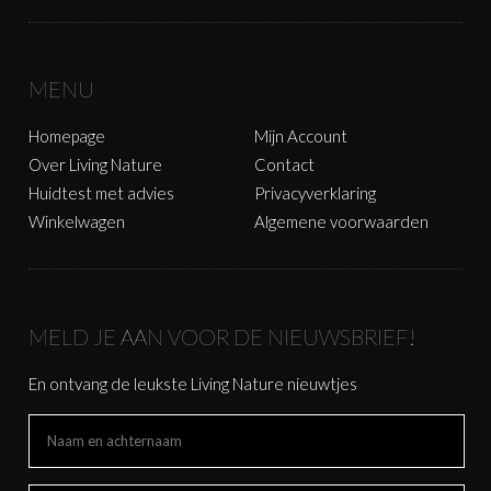
MENU
Homepage
Mijn Account
Over Living Nature
Contact
Huidtest met advies
Privacyverklaring
Winkelwagen
Algemene voorwaarden
MELD JE AAN VOOR DE NIEUWSBRIEF!
En ontvang de leukste Living Nature nieuwtjes