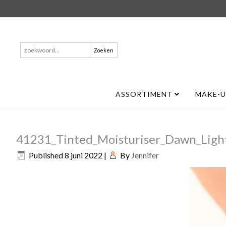
Zoeken
naar:
ASSORTIMENT
MAKE-
41231_Tinted_Moisturiser_Dawn_Ligh
Published
8 juni 2022
|
By
Jennifer