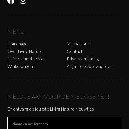
MENU
Homepage
Mijn Account
Over Living Nature
Contact
Huidtest met advies
Privacyverklaring
Winkelwagen
Algemene voorwaarden
MELD JE AAN VOOR DE NIEUWSBRIEF!
En ontvang de leukste Living Nature nieuwtjes