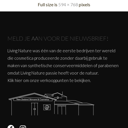
Full size is
594 × 768
pixels
MELD JE AAN VOOR DE NIEUWSBRIEF!
Living Nature was één van de eerste bedrijven ter wereld
die cosmetica produceerde zonder daarbij gebruik te
maken van synthetische conserveermiddelen of parabenen
omdat Living Nature passie heeft voor de natuur.
Klik
hier
om onze verkooppunten te bekijken.