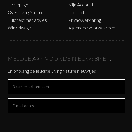
Homepage
Mijn Account
Over Living Nature
Contact
Huidtest met advies
Privacyverklaring
Winkelwagen
Algemene voorwaarden
MELD JE AAN VOOR DE NIEUWSBRIEF!
En ontvang de leukste Living Nature nieuwtjes