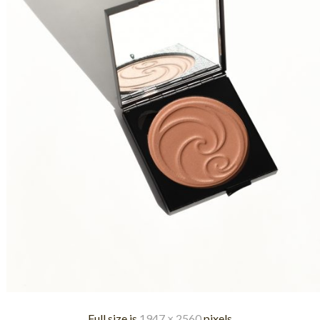
Full size is
1947 × 2560
pixels