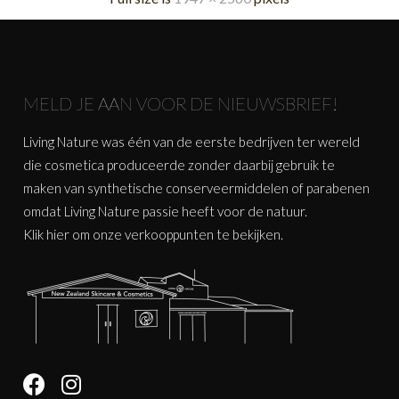
MELD JE AAN VOOR DE NIEUWSBRIEF!
Living Nature was één van de eerste bedrijven ter wereld
die cosmetica produceerde zonder daarbij gebruik te
maken van synthetische conserveermiddelen of parabenen
omdat Living Nature passie heeft voor de natuur.
Klik
hier
om onze verkooppunten te bekijken.