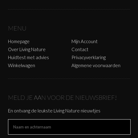
MENU
Homepage
Mijn Account
Over Living Nature
Contact
Huidtest met advies
Privacyverklaring
Winkelwagen
Algemene voorwaarden
MELD JE AAN VOOR DE NIEUWSBRIEF!
En ontvang de leukste Living Nature nieuwtjes