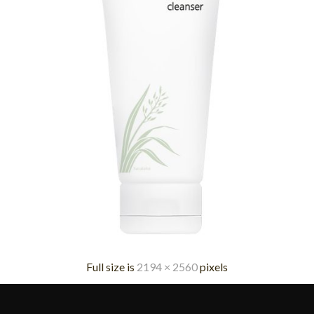
Full size is
2194 × 2560
pixels