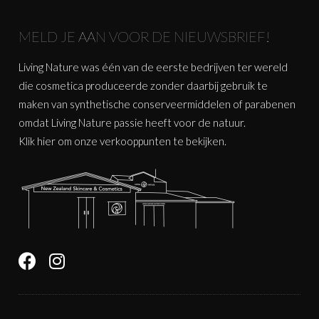
MELD JE AAN VOOR DE NIEUWSBRIEF!
Living Nature was één van de eerste bedrijven ter wereld
die cosmetica produceerde zonder daarbij gebruik te
maken van synthetische conserveermiddelen of parabenen
omdat Living Nature passie heeft voor de natuur.
Klik
hier
om onze verkooppunten te bekijken.