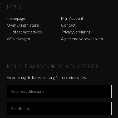
MENU
Homepage
Mijn Account
Over Living Nature
Contact
Huidtest met advies
Privacyverklaring
Winkelwagen
Algemene voorwaarden
MELD JE AAN VOOR DE NIEUWSBRIEF!
En ontvang de leukste Living Nature nieuwtjes