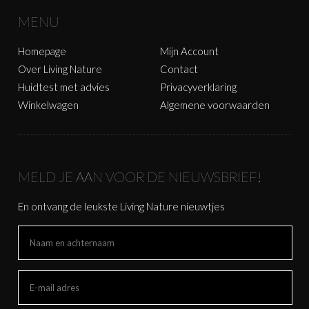
MENU
Homepage
Mijn Account
Over Living Nature
Contact
Huidtest met advies
Privacyverklaring
Winkelwagen
Algemene voorwaarden
MELD JE AAN VOOR DE NIEUWSBRIEF!
En ontvang de leukste Living Nature nieuwtjes