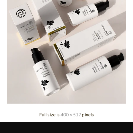
Full size is
400 × 517
pixels