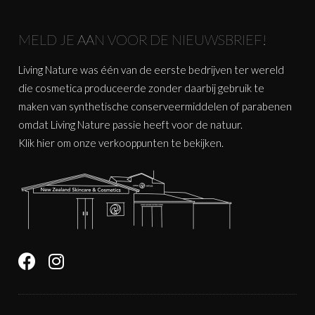
MELD JE AAN VOOR DE NIEUWSBRIEF!
Living Nature was één van de eerste bedrijven ter wereld
die cosmetica produceerde zonder daarbij gebruik te
maken van synthetische conserveermiddelen of parabenen
omdat Living Nature passie heeft voor de natuur.
Klik
hier
om onze verkooppunten te bekijken.