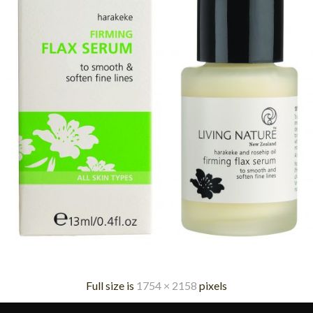
Full size is
1754 × 2158
pixels