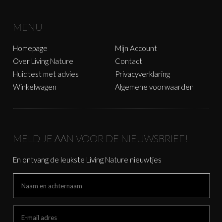
MENU
Homepage
Mijn Account
Over Living Nature
Contact
Huidtest met advies
Privacyverklaring
Winkelwagen
Algemene voorwaarden
MELD JE AAN VOOR DE NIEUWSBRIEF!
En ontvang de leukste Living Nature nieuwtjes