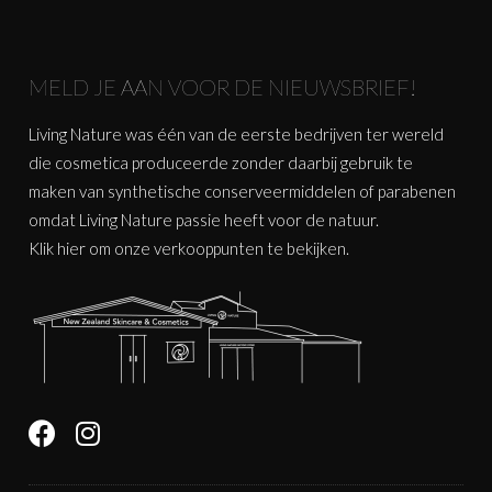
MELD JE AAN VOOR DE NIEUWSBRIEF!
Living Nature was één van de eerste bedrijven ter wereld
die cosmetica produceerde zonder daarbij gebruik te
maken van synthetische conserveermiddelen of parabenen
omdat Living Nature passie heeft voor de natuur.
Klik
hier
om onze verkooppunten te bekijken.