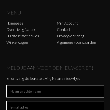
MENU
Homepage
Mijn Account
Over Living Nature
Contact
Huidtest met advies
Privacyverklaring
Winkelwagen
Algemene voorwaarden
MELD JE AAN VOOR DE NIEUWSBRIEF!
En ontvang de leukste Living Nature nieuwtjes