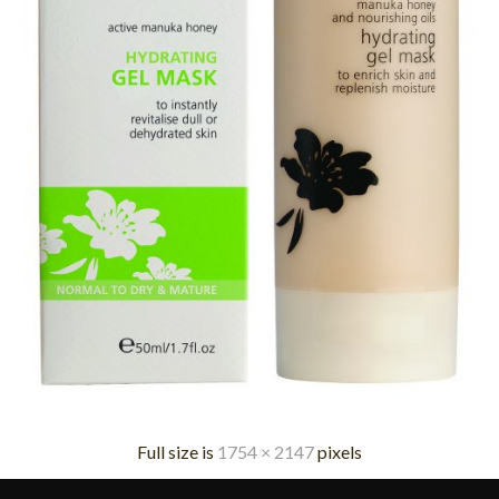
Full size is
1754 × 2147
pixels