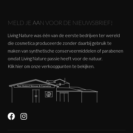
MELD JE AAN VOOR DE NIEUWSBRIEF!
Living Nature was één van de eerste bedrijven ter wereld
die cosmetica produceerde zonder daarbij gebruik te
maken van synthetische conserveermiddelen of parabenen
omdat Living Nature passie heeft voor de natuur.
Klik
hier
om onze verkooppunten te bekijken.