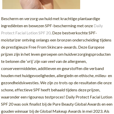
Bescherm en verzorg uw huid met krachtige plantaardige
ingrediënten en bewezen SPF-bescherming met onze
Daily
Protect Facial Lotion SPF 20
. Deze bestverkochte SPF-
moisturizer ontving onlangs een bronzen onderscheiding tijdens
de prestigieuze Free From Skincare-awards. Deze Europese
prijzen zijn in het leven geroepen om huidverzorgingsproducten
te belonen die ‘vrij’ zijn van veel van de allergenen,
conserveermiddelen, additieven en geurstoffen die verband
houden met huidgevoeligheden, allergieën en ethische, milieu- en
gezondheidskwesties. We zijn zo trots op de resultaten die onze
schone, effectieve SPF heeft behaald tijdens deze prijzen,
waaronder een rigoureus testproces! Daily Protect Facial Lotion
SPF 20 was ook finalist bij de Pure Beauty Global Awards en een
gouden winnaar bij de Global Makeup Awards in mei 2023. Als