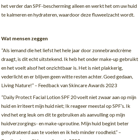
het verder dan SPF-bescherming alleen en werkt het om uw huid
te kalmeren en hydrateren, waardoor deze fluweelzacht wordt.
Wat mensen zeggen
”Als iemand die het liefst het hele jaar door zonnebrandcrème
draagt, is dit echt uitstekend. Ik heb het onder make-up gebruikt
en het voelt alsof het onzichtbaar is. Het is niet plakkerig,
vederlicht en er blijven geen witte resten achter. Goed gedaan,
Living Nature!” – Feedback van Skincare Awards 2023
”Daily Protect Facial Lotion SPF 20 voelt niet zwaar aan op mijn
huid en irriteert mijn huid niet; Ik reageer meestal op SPF’s. Ik
vind het erg leuk om dit te gebruiken als aanvulling op mijn
huidverzorgings- en make-uproutine. Mijn huid begint beter
gehydrateerd aan te voelen en ik heb minder roodheid.” –