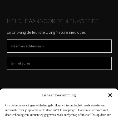
MELD JE AAN VOOR DE NIEUWSBRIEF!
En ontvang de leukste Living Nature nieuwtjes
Beheer toestemming
Om de beste ervaringen te bieden, gebruiken wij technologieën zoals cookies om
informatie over je apparaat op te slaan en/of te raadplegen. Door in te stemmen met
deze technologieën kunnen wij gegevens zoals surfgedrag of unieke ID's op deze site