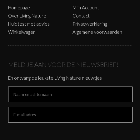
Homepage
Mijn Account
Over Living Nature
Contact
Huidtest met advies
Privacyverklaring
Winkelwagen
Algemene voorwaarden
MELD JE AAN VOOR DE NIEUWSBRIEF!
En ontvang de leukste Living Nature nieuwtjes