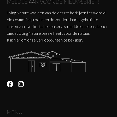
MELD JE AAN VOOR DE NIEUWSBRIEF!
Living Nature was één van de eerste bedrijven ter wereld
die cosmetica produceerde zonder daarbij gebruik te
maken van synthetische conserveermiddelen of parabenen
omdat Living Nature passie heeft voor de natuur.
Klik
hier
om onze verkooppunten te bekijken.
MENU