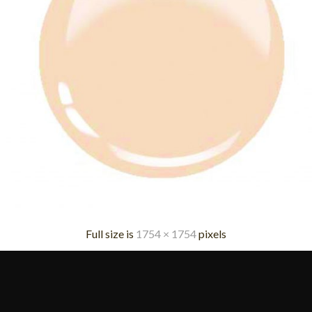
Full size is
1754 × 1754
pixels