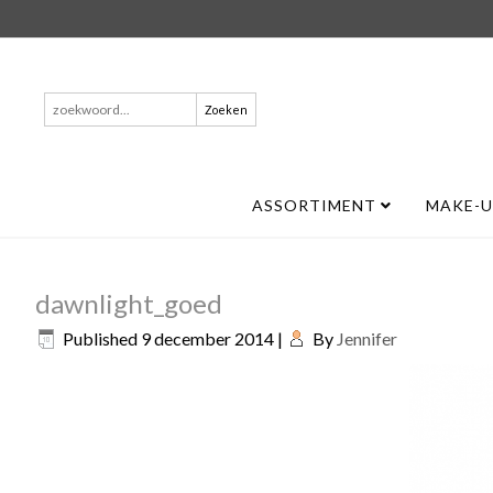
Zoeken
naar:
ASSORTIMENT
MAKE-
dawnlight_goed
Published
9 december 2014
|
By
Jennifer