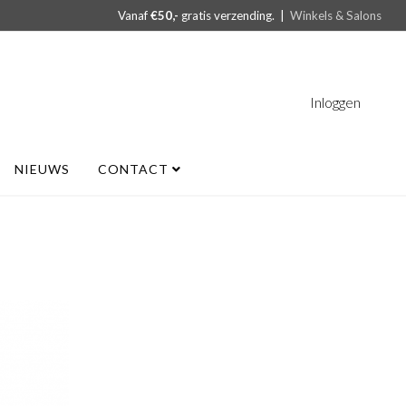
Vanaf
€50,-
gratis verzending. |
Winkels & Salons
Inloggen
NIEUWS
CONTACT