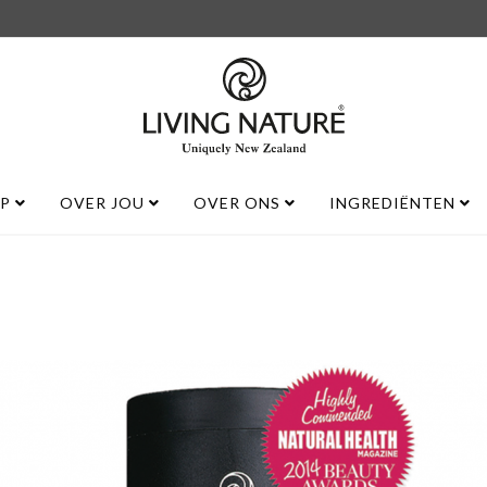
UP
OVER JOU
OVER ONS
INGREDIËNTEN