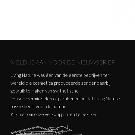
MELD JE AAN VOOR DE NIEUWSBRIEF!
Living Nature was één van de eerste bedrijven ter
wereld die cosmetica produceerde zonder daarbij
gebruik te maken van synthetische
conserveermiddelen of parabenen omdat Living Nature
passie heeft voor de natuur.
Klik
hier
om onze verkooppunten te bekijken.