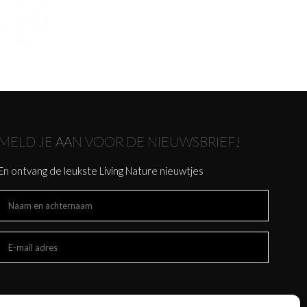
MELD JE AAN VOOR DE NIEUWSBRIEF!
En ontvang de leukste Living Nature nieuwtjes